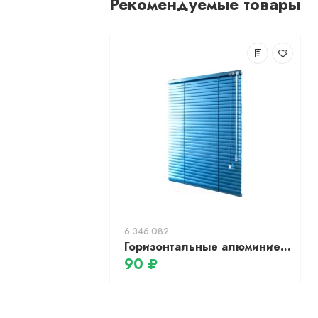
Рекомендуемые товары
6.346.082
Горизонтальные алюминиевые жалюзи АС МАРТ 9754 52x160 (синий металлик)
90 ₽