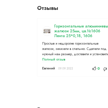
Отзывы
Горизонтальные алюминиев
жалюзи 25мм, цв.№1606
Лента 25*0,18, 1606
Простые и недорогие горизонтальные
жалюзи, заказали в спальню. Сделали под
нужный нам размер, доставили и установили
Полный отзыв
Евгений
0
09.09.2022