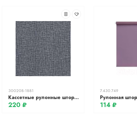
300208-1881
7.430.749
Кассетные рулонные шторы УНИ 1 - МАТРИЦА BLACK-OUT серый
220 ₽
114 ₽