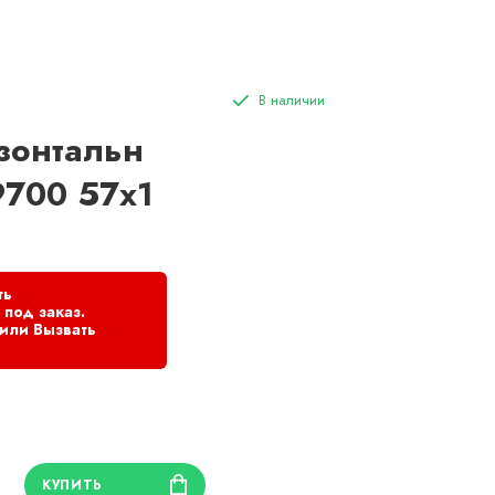
зонтальн
700 57x1