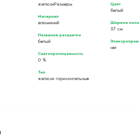
жалюзиРазмеры
Цвет
белый
Материал
алюминий
Ширина поло
57 см
Название расцветки
белый
Электроприв
нет
Светопроницаемость
0 %
Тип
жалюзи горизонтальные
ы