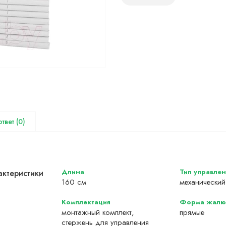
(0)
Длина
Тип управлен
актеристики
160 см
механический
Комплектация
Форма жалю
монтажный комплект,
прямые
стержень для управления