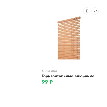
6.325.006
Горизонтальные алюминиевые жалюзи АС МАРТ 9729 67x160 (персиковый)
99 ₽