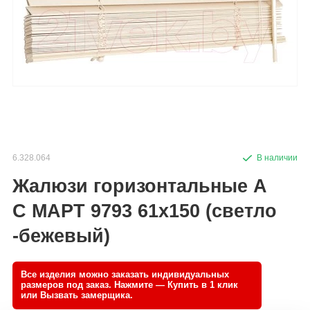
6.328.064
Жалюзи горизонтальные А
С МАРТ 9793 61x150 (светло
-бежевый)