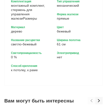
Комплектация
Тип управления
монтажный комплект,
механический
стержень для
управления
Форма жалюзи
жалюзиРазмеры
прямые
Материал
Цвет
дерево
бежевый
Название расцветки
Ширина полотна
светло-бежевый
61 см
Светопроницаемость
Электропривод
0 %
нет
Способ крепления
к потолку, к раме
Вам могут быть интересны