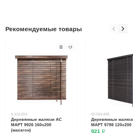
Рекомендуемые товары
6.326.854
65.584.898
Деревянные жалюзи АС
Деревянные жалюз
МАРТ 9926 160x200
МАРТ 9798 120x200
(махагон)
921 ₽