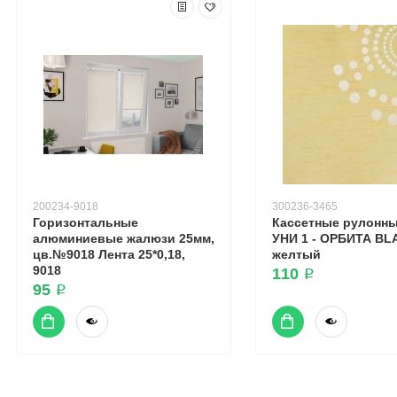
200234-9018
300236-3465
Горизонтальные
Кассетные рулонн
алюминиевые жалюзи 25мм,
УНИ 1 - ОРБИТА B
цв.№9018 Лента 25*0,18,
желтый
9018
110 ₽
95 ₽