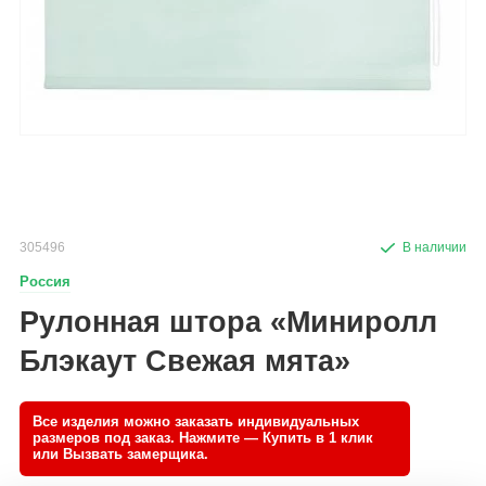
305496
Россия
Рулонная штора «Миниролл
Блэкаут Свежая мята»