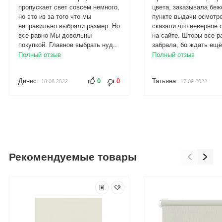
пропускает свет совсем немного,
цвета, заказывала беж
но это из за того что мы
пункте выдачи осмотр
неправильно выбрали размер. Но
сказали что неверное 
все равно Мы довольны
на сайте. Шторы все р
покупкой. Главное выбрать нуд..
забрала, бо ждать ещё 
Полный отзыв
Полный отзыв
Денис
0
0
Татьяна
18.08.2022
17.09.2022
Рекомендуемые товары