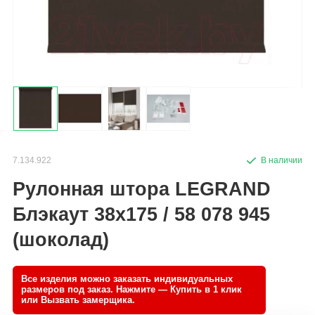
7.134.922
Рулонная штора LEGRAND
Блэкаут 38x175 / 58 078 945
(шоколад)