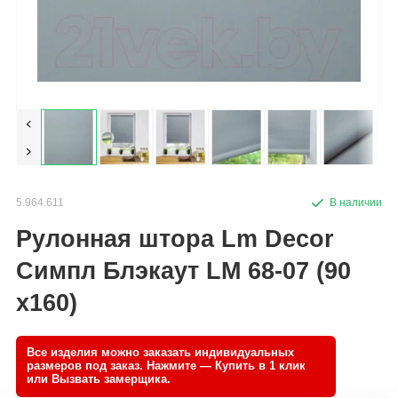
5.964.611
Рулонная штора Lm Decor
Симпл Блэкаут LM 68-07 (90
x160)