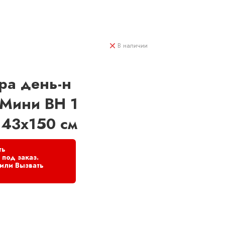
В наличии
ра день-н
 Мини BH 1
43x150 см