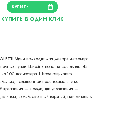
LETTI Мини подходит для декора интерьера
нечных лучей. Ширина полотна составляет 43
 из 100 полиэстера. Штора отличается
к мытью, повышенной прочностью. Легко
об крепления — к раме, тип управления —
, клипсы, зажим оконный верхний, натяжитель в