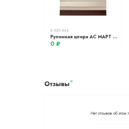
6.320.444
Рулонная штора АС МАРТ Биаро 52x160 (ваниль/шоколад)
0 ₽
Отзывы
0
Нет отзывов об этом т