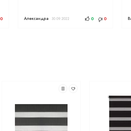
Александра
В
0
0
0
30.09.2022