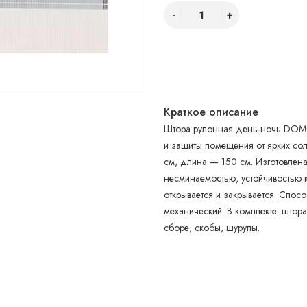
Краткое описание
Штора рулонная день-ночь DOMO
и защиты помещения от ярких сол
см, длина — 150 см. Изготовлена
несминаемостью, устойчивостью 
открывается и закрывается. Спос
механический. В комплекте: штора
сборе, скобы, шурупы.