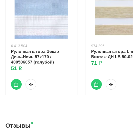
6.413.504
974.295
Рулонная штора Эскар
Рулонная штора Lm
День-Ночь 57x170 /
Винтаж ДН LB 50-02
400506057 (голубой)
71 ₽
51 ₽
0
Отзывы