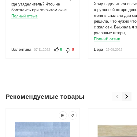
Хочу поделиться впеч
где утяделитель? Чтоб не
о рулонной шторе день
болтались при открытом окне..
меня в спальне два окн
Полный отзыв
решила, что нужно что
с жалюзи. Выбрала я 
рулонные шторы,..
Полный отзыв
Валентина
0
0
Вера
07.11.2022
29.09.2022
Рекомендуемые товары