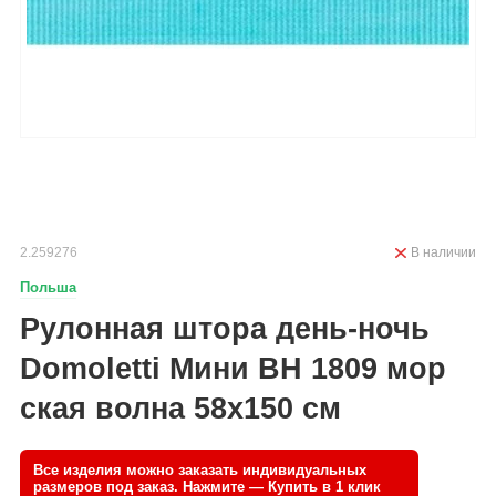
2.259276
В наличии
Польша
Рулонная штора день-ночь
Domoletti Мини BH 1809 мор
ская волна 58x150 см