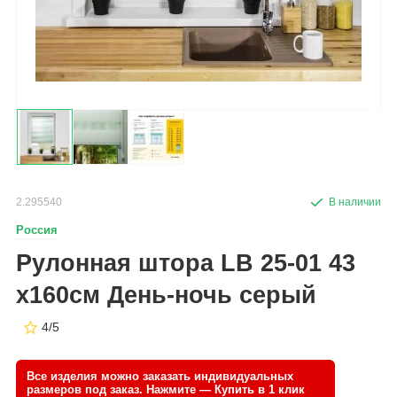
2.295540
Россия
Рулонная штора LB 25-01 43
х160см День-ночь серый
4/5