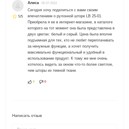
Алиса
05.07.2022
Сегодня хочу поделиться с вами своим
впечатлением о рулонной шторе LB 25-01.
5/5
Приобрела я ее в интернет-магазине, в каталоге
которого на тот момент она была представлена в
двух цветах: белый и серый. Цена была вполне
подъемная для тех, кто не любит переплачивать
за ненужные функции, а хочет получить
максимально функциональный и удобный в
использовании продукт. К тому же мне очень
хотелось видеть за окном что-то более светлое,
чем шторы из темной ткани.
0
0
Написать отзыв