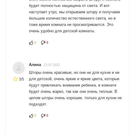
будет полностью защищена от света. И вот
наступает утро, мы открываем штору и получаем
большое количество естественного света, но в
тоже время комната не просматривается. Это
очень удобно для детской комнаты.
0
0
Алина
13.07.2022
Шторы очень красивые, но они не для кухни и не
для детской, очень яркие и яркие цвета, которые
3/5
будут привлекать внимание ребенка, в комнате
будет очень жарко, так как они очень теплые. В
целом шторы очень хорошие, только для кухни не
подходят.
0
0