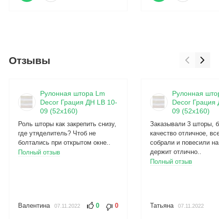
Отзывы
Рулонная штора Lm
Рулонная што
Decor Грация ДН LB 10-
Decor Грация 
09 (52x160)
09 (52x160)
Роль шторы как закрепить снизу,
Заказывали 3 шторы, б
где утяделитель? Чтоб не
качество отличное, вс
болтались при открытом окне..
собрали и повесили на
держит отлично..
Полный отзыв
Полный отзыв
Валентина
0
0
Татьяна
07.11.2022
07.11.2022