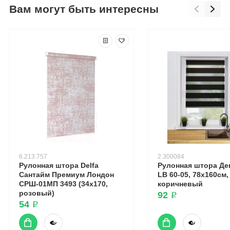
Вам могут быть интересны
6.213.757
2.300084
Рулонная штора Delfa
Рулонная штора Де
Сантайм Премиум Лондон
LB 60-05, 78х160см,
СРШ-01МП 3493 (34x170,
коричневый
розовый)
92 ₽
54 ₽