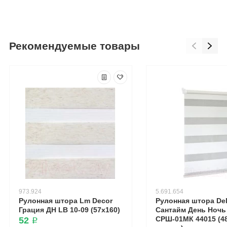
Рекомендуемые товары
973.924
5.691.654
Рулонная штора Lm Decor
Рулонная штора Del
Грация ДН LB 10-09 (57x160)
Сантайм День Ночь
СРШ-01МК 44015 (48
52 ₽