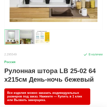
2.295549
Россия
Рулонная штора LB 25-02 64
х215см День-ночь бежевый