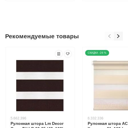
Рекомендуемые товары
-26 %
5.662.396
6.332.336
Рулонная штора Lm Decor
Рулонная штора А