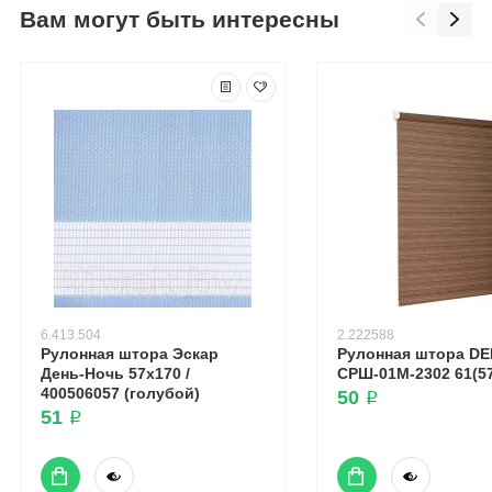
Вам могут быть интересны
6.413.504
2.222588
Рулонная штора Эскар
Рулонная штора DE
День-Ночь 57x170 /
СРШ-01М-2302 61(57
400506057 (голубой)
50 ₽
51 ₽