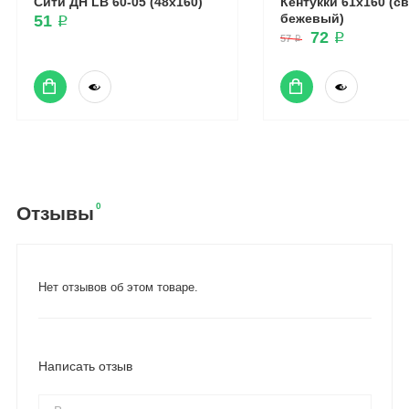
Сити ДН LB 60-05 (48x160)
Кентукки 61x160 (с
бежевый)
51 ₽
72 ₽
57 ₽
0
Отзывы
Нет отзывов об этом товаре.
Написать отзыв