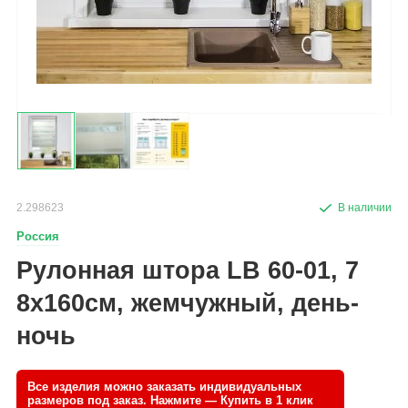
2.298623
Россия
Рулонная штора LB 60-01, 7
8х160см, жемчужный, день-
ночь