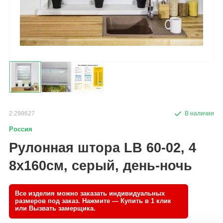
2.298627
Россия
Рулонная штора LB 60-02, 4
8х160см, серый, день-ночь