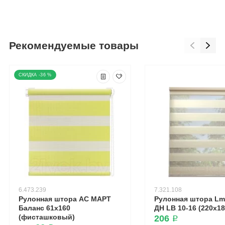
Рекомендуемые товары
-36 %
6.473.239
7.321.108
Рулонная штора АС МАРТ
Рулонная штора Lm
Баланс 61x160
ДН LB 10-16 (220x18
(фисташковый)
206 ₽