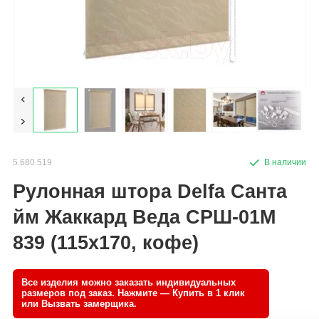
5.680.519
Рулонная штора Delfa Санта
йм Жаккард Веда СРШ-01М
839 (115x170, кофе)