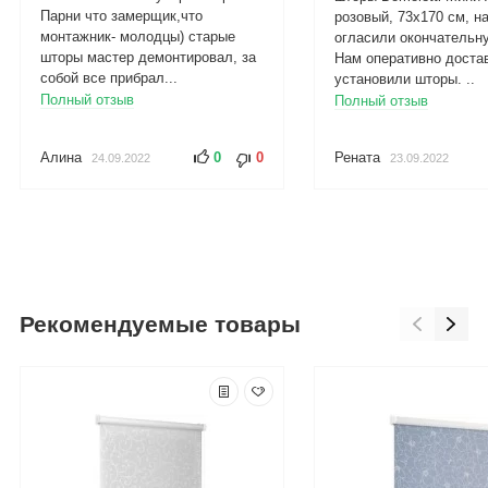
Парни что замерщик,что
розовый, 73x170 см, н
монтажник- молодцы) старые
огласили окончательну
шторы мастер демонтировал, за
Нам оперативно доста
собой все прибрал...
установили шторы. ..
Полный отзыв
Полный отзыв
Алина
0
0
Рената
24.09.2022
23.09.2022
Рекомендуемые товары