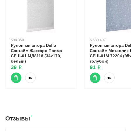
598.350
5.689.497
Рулонная штора Delfa
Рулонная штора Del
Сантайм Жаккард Прима
Сантайм Металлик 
СРШ-01 МД8118 (34x170,
СРШ-01М 72204 (95x
белый)
голубой)
39 ₽
91 ₽
0
Отзывы