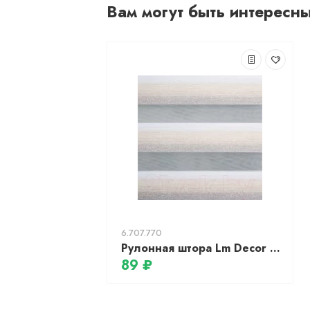
Вам могут быть интересн
6.707.770
Рулонная штора Lm Decor Дабл ДН LB 55-02 (64x215)
89 ₽