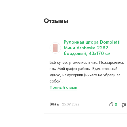
Отзывы
Рулонная штора Domoletti
Мини Arabeska 2282
бордовый, 43x170 см
Всё супер, уложились в час. Подстроились
под Мой график работы. Единственный
минус, намусорили (ничего не убрали за
собой)..
Полный отзыв
Влад
0
25.09.2022