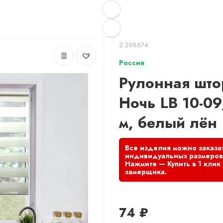
2.298674
Россия
Рулонная што
Ночь LB 10-09
м, белый лён
74 ₽