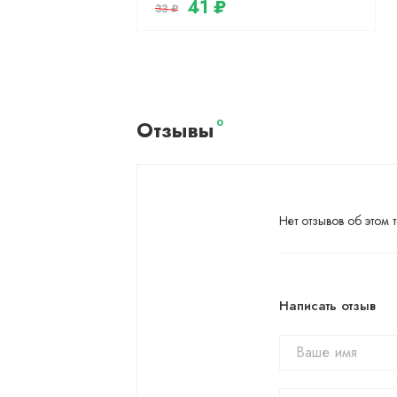
41 ₽
33 ₽
Отзывы
0
Нет отзывов об этом т
Написать отзыв