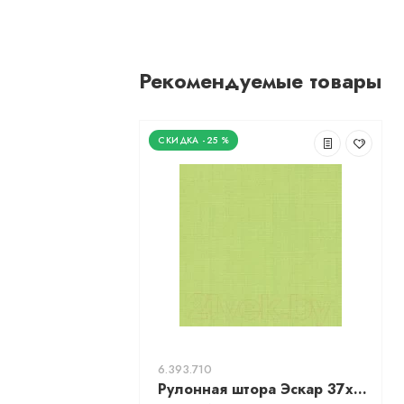
Рекомендуемые товары
-25 %
6.393.710
Рулонная штора Эскар 37x170 / 310140371701 (салатовый)