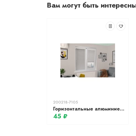
Вам могут быть интересн
200218-7105
Горизонтальные алюминиевые жалюзи 25мм, цв.№7105 Лента 25*0,18, 7105
45 ₽