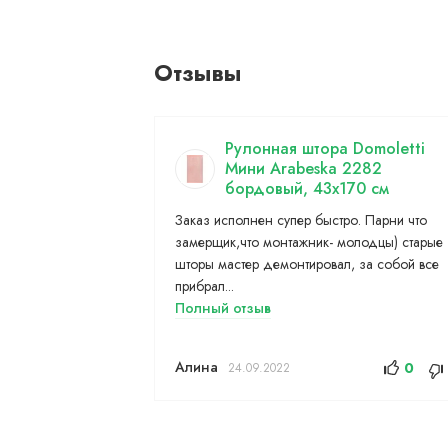
Отзывы
Рулонная штора Domoletti
Мини Arabeska 2282
бордовый, 43x170 см
Заказ исполнен супер быстро. Парни что
замерщик,что монтажник- молодцы) старые
шторы мастер демонтировал, за собой все
прибрал...
Полный отзыв
Алина
0
24.09.2022