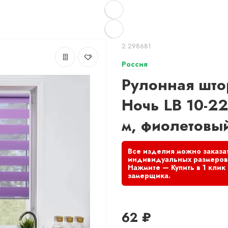
2.298681
Россия
Рулонная што
Ночь LB 10-22
м, фиолетовы
62 ₽