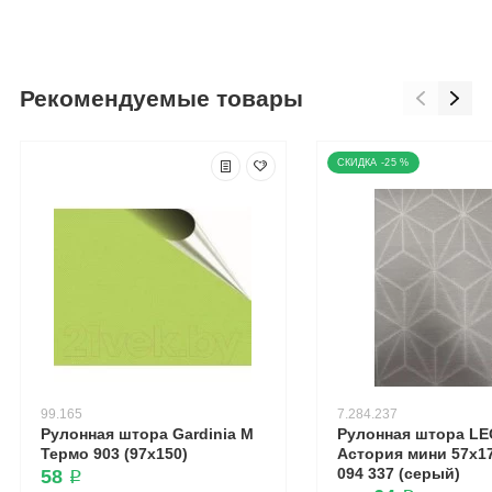
Рекомендуемые товары
-25 %
99.165
7.284.237
Рулонная штора Gardinia М
Рулонная штора L
Термо 903 (97x150)
Астория мини 57x17
094 337 (серый)
58 ₽