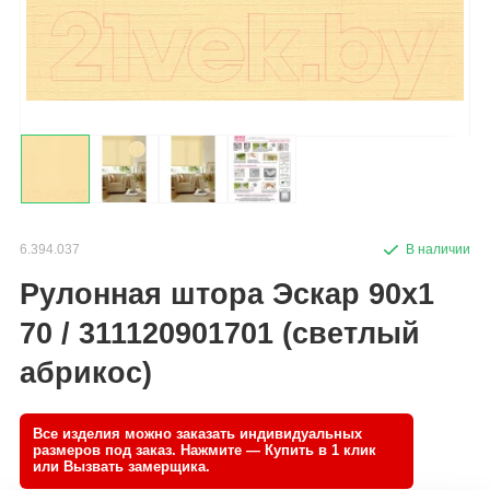
6.394.037
Рулонная штора Эскар 90x1
70 / 311120901701 (светлый
абрикос)