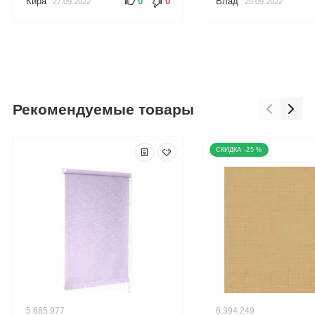
Кира
0
0
Влад
27.09.2022
25.09.2022
Рекомендуемые товары
-25 %
5.685.977
6.394.249