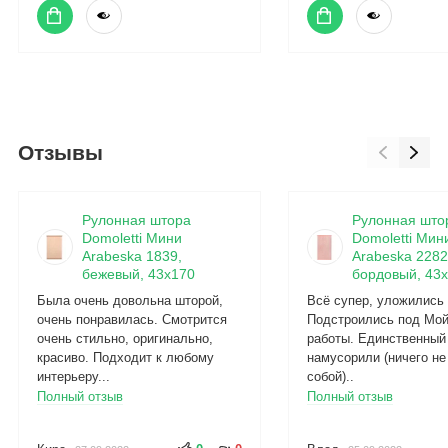
Отзывы
Рулонная штора
Рулонная што
Domoletti Мини
Domoletti Мин
Arabeska 1839,
Arabeska 2282
бежевый, 43x170
бордовый, 43x
Была очень довольна шторой,
Всё супер, уложились 
очень понравилась. Смотрится
Подстроились под Мой
очень стильно, оригинально,
работы. Единственный
красиво. Подходит к любому
намусорили (ничего не
интерьеру...
собой)..
Полный отзыв
Полный отзыв