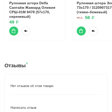
Рулонная штора Delfa
Рулонная штора Эс
Сантайм Жаккард Оливия
73x170 / 3120907317
СРШ-01М 8478 (57x170,
(темно-бежевый)
сиреневый)
56 ₽
45 ₽
49 ₽
0
Отзывы
Нет отзывов об этом товаре.
Написать отзыв