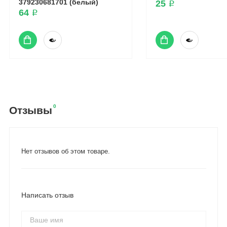
379230681701 (белый)
25 ₽
64 ₽
0
Отзывы
Нет отзывов об этом товаре.
Написать отзыв