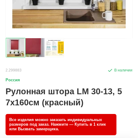
2.299883
Россия
Рулонная штора LM 30-13, 5
7х160см (красный)