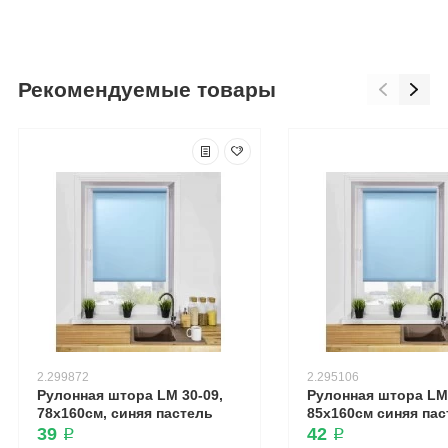
Рекомендуемые товары
2.299872
2.295106
Рулонная штора LM 30-09,
Рулонная штора LM 
78х160см, синяя пастель
85х160см синяя пас
39 ₽
42 ₽