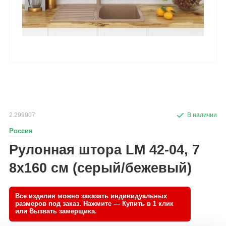
2.299907
Россия
Рулонная штора LM 42-04, 7
8х160 см (серый/бежевый)