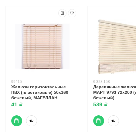
99415
6.328.158
Жалюзи горизонтальные
Деревянные жалюз
ПВХ (пластиковые) 50х160
МАРТ 9793 72x200 (
бежевый, МАГЕЛЛАН
бежевый)
41 ₽
539 ₽