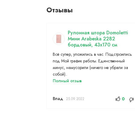
Отзывы
Рулонная штора Domoletti
Мини Arabeska 2282
бордовый, 43x170 см
Всё супер, уложились в час. Подстроились
под Мой график работы. Единственный
минус, намусорили (ничего не убрали за
собой)..
Полный отзыв
Влад
0
25.09.2022