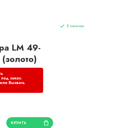
ра LM 49-
 (золото)