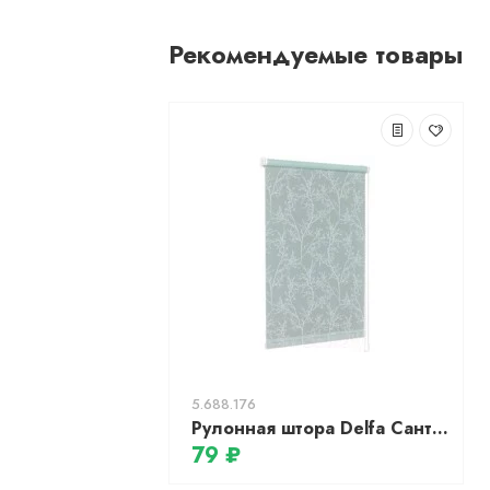
Рекомендуемые товары
5.688.176
Рулонная штора Delfa Сантайм Глория СРШ-01М 2951 (115x170, эрика)
79 ₽