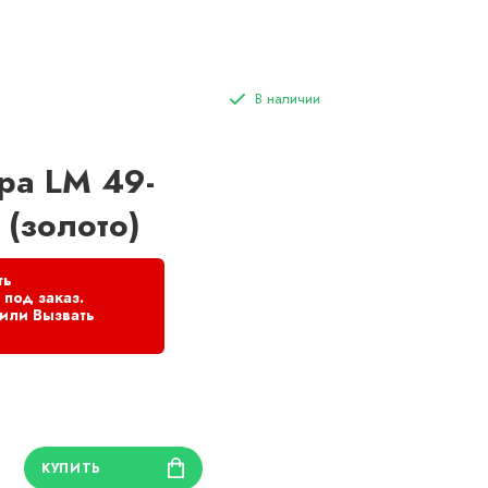
ра LM 49-
 (золото)