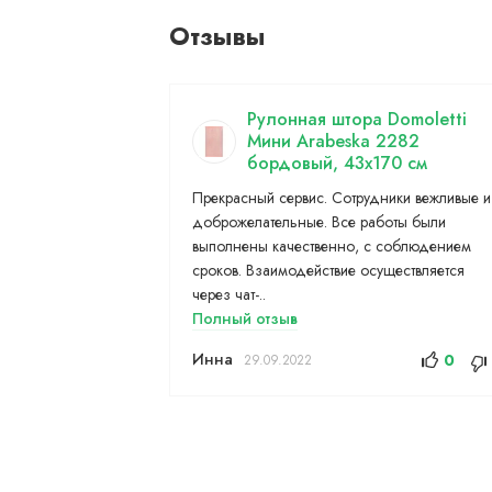
Отзывы
Рулонная штора Domoletti
Мини Arabeska 2282
бордовый, 43x170 см
Прекрасный сервис. Сотрудники вежливые и
доброжелательные. Все работы были
выполнены качественно, с соблюдением
сроков. Взаимодействие осуществляется
через чат-..
Полный отзыв
Инна
0
29.09.2022