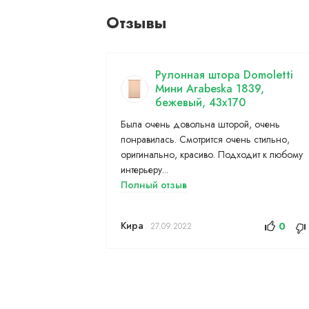
Отзывы
Рулонная штора Domoletti
Мини Arabeska 1839,
бежевый, 43x170
Была очень довольна шторой, очень
понравилась. Смотрится очень стильно,
оригинально, красиво. Подходит к любому
интерьеру...
Полный отзыв
Кира
0
27.09.2022