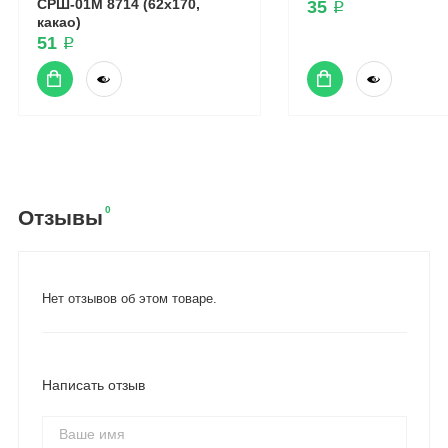
СРШ-01М 8714 (62x170,
35 ₽
какао)
51 ₽
0
Отзывы
Нет отзывов об этом товаре.
Написать отзыв