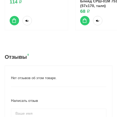
Блейд СРШ-01М 75
114 ₽
(57x170, талп)
68 ₽
0
Отзывы
Нет отзывов об этом товаре.
Написать отзыв