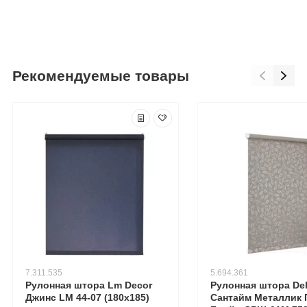
Рекомендуемые товары
7.311.535
5.694.361
Рулонная штора Lm Decor
Рулонная штора Del
Джинс LM 44-07 (180x185)
Сантайм Металлик 