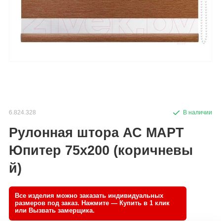
6.824.328
Рулонная штора АС МАРТ
Юпитер 75x200 (коричневы
й)