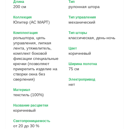
Длина
Тип
200 см
рулонная штора
Коллекция
Тип управления
Юпитер (АС МАРТ)
механический
Комплектация
Тип шторы
рольштора, цепь
классическая, день-ночь
управления, липкая
лента, утяжелитель,
Цвет
комплект боковой
коричневый
фиксации специальные
крючки (позволяют
Ширина полотна
прикрепить изделие на
75 см
створки окна без
сверления)
Электропривод
нет
Материал
текстиль (100%)
Название расцветки
коричневый
Светопроницаемость
от 20 до 30 %