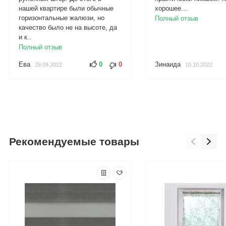
нашей квартире были обычные
хорошее...
горизонтальные жалюзи, но
Полный отзыв
качество было не на высоте, да
и к..
Полный отзыв
Ева
0
0
Зинаида
29.09.2022
10.10.2022
Рекомендуемые товары