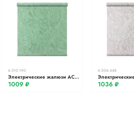
6.510.190
6.506.448
Электрические жалюзи АС МАРТ Крисп 90x200 (оливковый)
1009 ₽
1036 ₽