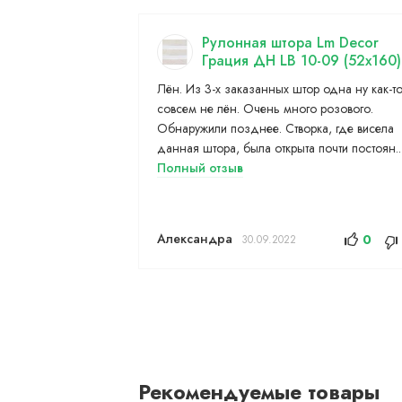
Рулонная штора Lm Decor
Грация ДН LB 10-09 (52x160)
Лён. Из 3-х заказанных штор одна ну как-т
совсем не лён. Очень много розового.
Обнаружили позднее. Створка, где висела
данная штора, была открыта почти постоян..
Полный отзыв
Александра
0
30.09.2022
Рекомендуемые товары