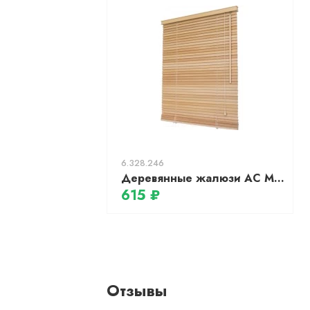
6.328.246
Деревянные жалюзи АС МАРТ 9792 78x200 (натуральное дерево)
615 ₽
Отзывы