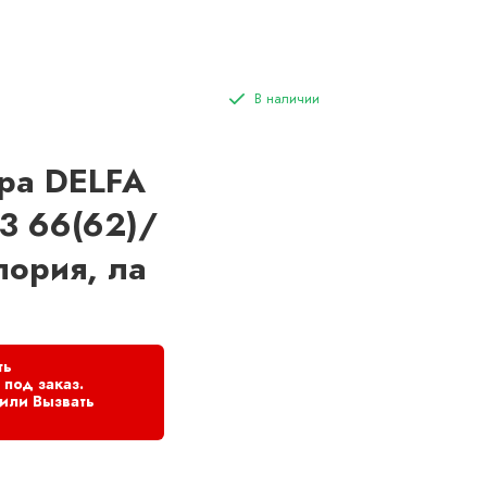
ра DELFA
3 66(62)/
лория, ла