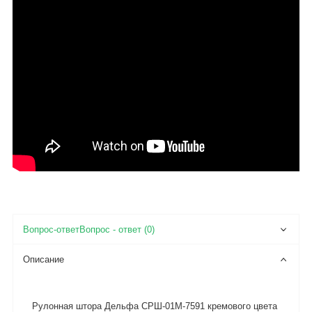
Вопрос - ответ (0)
Описание
Рулонная штора Дельфа СРШ-01М-7591 кремового цвета