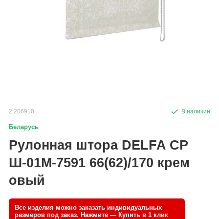
2.206910
Беларусь
Рулонная штора DELFA СР
Ш-01М-7591 66(62)/170 крем
овый