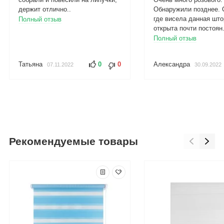
держит отлично..
Обнаружили позднее. 
где висела данная што
Полный отзыв
открыта почти постоян.
Полный отзыв
Татьяна
0
0
Александра
07.11.2022
30.09.2022
Рекомендуемые товары