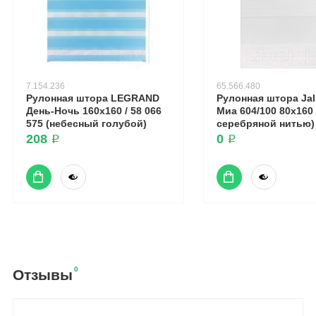
7.154.236
65.566.480
Рулонная штора LEGRAND
Рулонная штора Ja
День-Ночь 160x160 / 58 066
Миа 604/100 80x160
575 (небесный голубой)
серебряной нитью)
208 ₽
0 ₽
0
Отзывы