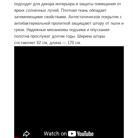
подходит для декора интерьера и защиты помещения от
ярких солнечных лучей. Плотная ткань обладает
затемняющими свойствами. Антистатическое покрытие с
антибактериальной пропиткой защищают штору от пыли и
грязи. Надежные механизмы подъема и опускания
полотна прослужат долгие годы. Ширина шторы
составляет 62 см, длина — 170 см.