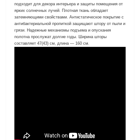
подходит для декора интерьера и защиты помещения от
ярких солнечных лучей. Плотная ткань обладает
затемняющими свойствами. Антистатическое покрытие с
антибактериальной пропиткой защищают штору от пыли и
грязи. Надежные механизмы подъема и опускания
полотна прослужат долгие годы. Ширина шторы
составляет 47(43) см, длина — 160 см.