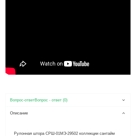
Вопрос - ответ (0)
Описание
Рулонная штора СРШ-01МЭ-29502 коллекции сантайм