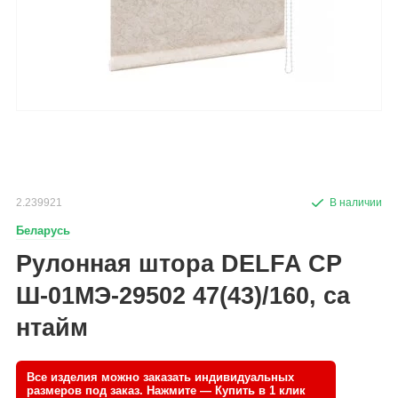
2.239921
Беларусь
Рулонная штора DELFA СР
Ш-01МЭ-29502 47(43)/160, са
нтайм