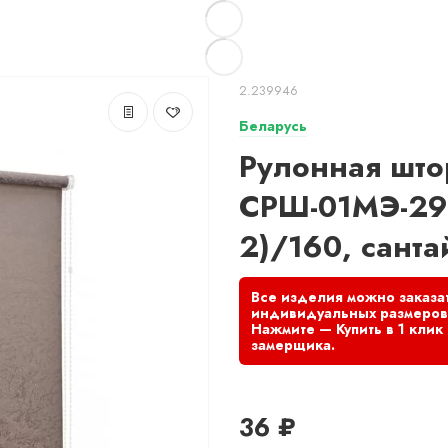
2.239946
Беларусь
Рулонная што
СРШ-01МЭ-29
2)/160, санта
36 ₽