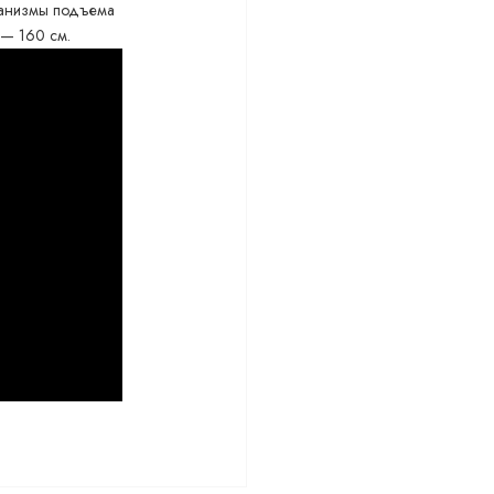
еханизмы подъема
 — 160 см.