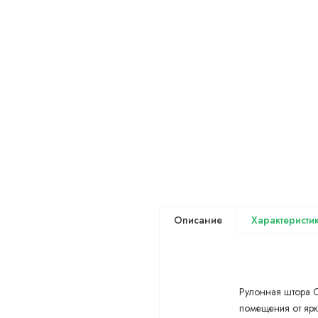
Описание
Рулонная штора 
помещения от ярк