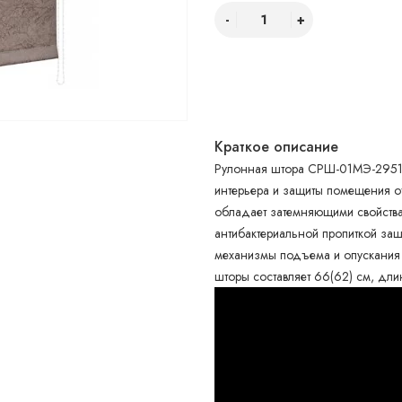
Краткое описание
Рулонная штора СРШ-01МЭ-29518
интерьера и защиты помещения от
обладает затемняющими свойствам
антибактериальной пропиткой за
механизмы подъема и опускания 
шторы составляет 66(62) см, дли