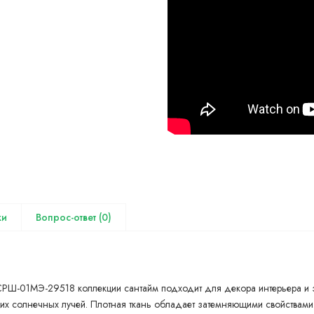
(0)
СРШ-01МЭ-29518 коллекции сантайм подходит для декора интерьера и
их солнечных лучей. Плотная ткань обладает затемняющими свойствами.