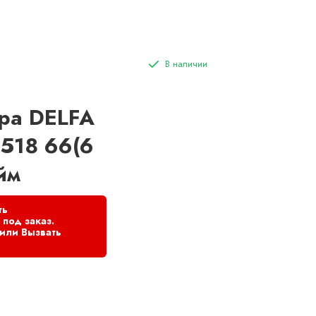
ра DELFA
518 66(6
йм