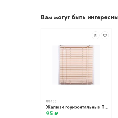
Вам могут быть интересн
88453
Жалюзи горизонтальные ПВХ (пластиковые) 130х160 бежевый, МАГЕЛЛАН
95 ₽