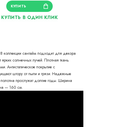
 коллекции сантайм подходит для декора
 ярких солнечных лучей. Плотная ткань
и. Антистатическое покрытие с
щищают штору от пыли и грязи. Надежные
полотна прослужат долгие годы. Ширина
на — 160 см.