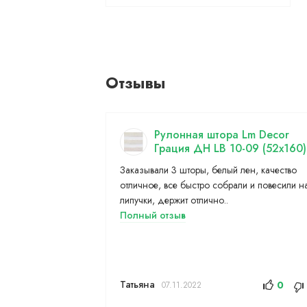
Отзывы
Рулонная штора Lm Decor
Грация ДН LB 10-09 (52x160)
Заказывали 3 шторы, белый лен, качество
отличное, все быстро собрали и повесили н
липучки, держит отлично..
Полный отзыв
Татьяна
0
07.11.2022