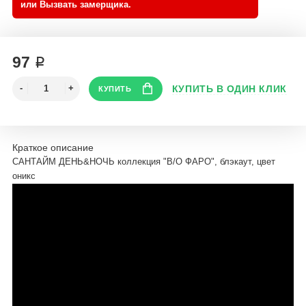
97 ₽
Краткое описание
САНТАЙМ ДЕНЬ&НОЧЬ коллекция "B/O ФАРО", блэкаут, цвет
оникс