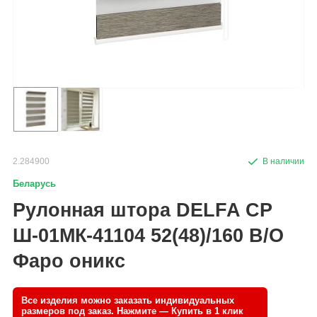
2.284900
Беларусь
Рулонная штора DELFA СР
Ш-01МК-41104 52(48)/160 В/О
Фаро оникс