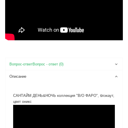
Вопрос - ответ (0)
Описание
САНТАЙМ ДЕНЬ&НОЧЬ коллекция "B/O ФАРО", блэкаут,
цвет оникс