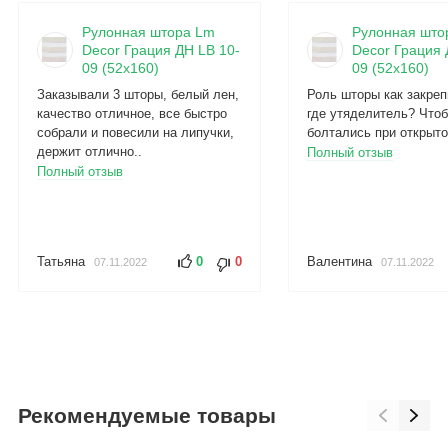
Рулонная штора Lm
Рулонная што
Decor Грация ДН LB 10-
Decor Грация 
09 (52x160)
09 (52x160)
Заказывали 3 шторы, белый лен,
Роль шторы как закреп
качество отличное, все быстро
где утяделитель? Чтоб
собрали и повесили на липучки,
болтались при открыто
держит отлично..
Полный отзыв
Полный отзыв
Татьяна
0
0
Валентина
07.11.2022
07.11.2022
Рекомендуемые товары