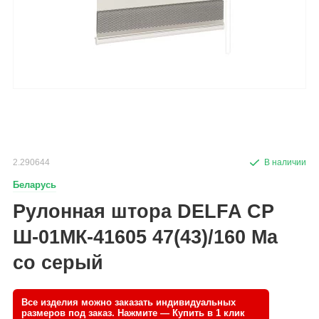
2.290644
Беларусь
Рулонная штора DELFA СР
Ш-01МК-41605 47(43)/160 Ма
со серый