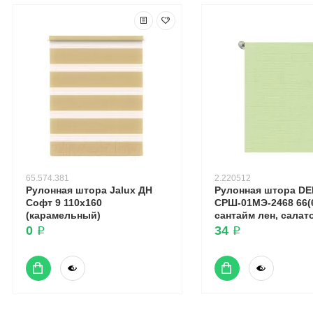
65.574.381
2.220512
Рулонная штора Jalux ДН
Рулонная штора DE
Софт 9 110x160
СРШ-01МЭ-2468 66(6
(карамельный)
сантайм лен, сала
0 ₽
34 ₽