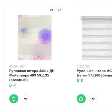
65.564.807
6.320.200
Рулонная штора Jalux ДН
Рулонная штора А
Фейерверк 489 59x135
Бутон 57x160 (белы
(розовый)
0 ₽
0 ₽