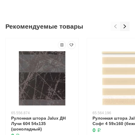
Рекомендуемые товары
65.556.874
65.564.196
Рулонная штора Jalux ДН
Рулонная штора Ja
Лучи 604 54x135
Софт 4 59x160 (бе
(шоколадный)
0 ₽