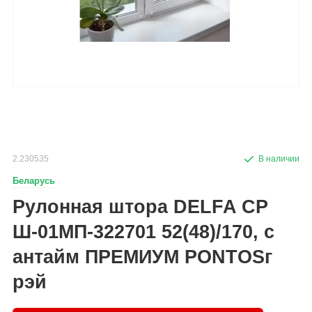
2.230535
Беларусь
Рулонная штора DELFA СР
Ш-01МП-322701 52(48)/170, с
антайм ПРЕМИУМ PONTOSг
рэй