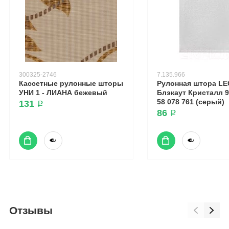
300325-2746
7.135.966
Кассетные рулонные шторы
Рулонная штора L
УНИ 1 - ЛИАНА бежевый
Блэкаут Кристалл 9
58 078 761 (серый)
131 ₽
86 ₽
Отзывы