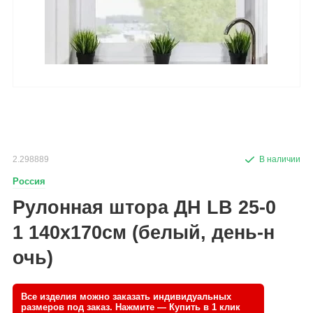
2.298889
Россия
Рулонная штора ДН LB 25-0
1 140х170см (белый, день-н
очь)