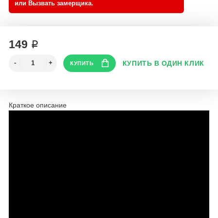
149 ₽
Краткое описание