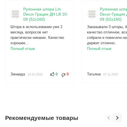
Рулонная штора Lm
Рулонная што
Decor Грация ДН LB 10-
Decor Грация 
09 (52x160)
09 (52x160)
Штора в использовании уже 2
Заказывали 3 шторы, б
месяца, вопросов нет
качество отличное, вс
практически никаких. Качество
собрали и повесили на
хорошее...
держит отлично..
Полный отзыв
Полный отзыв
Зинаида
0
0
Татьяна
10.10.2022
07.11.2022
Рекомендуемые товары