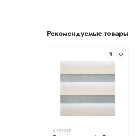
Рекомендуемые товары
6.707.729