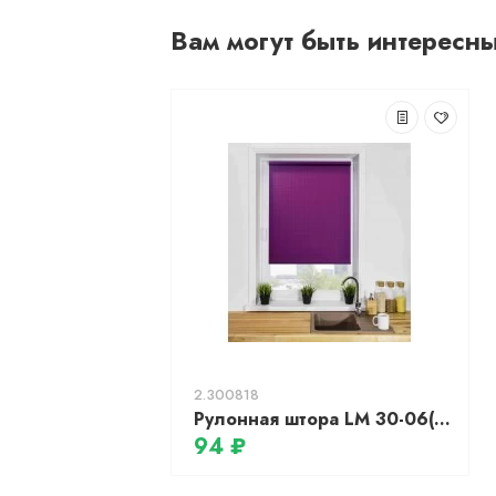
Вам могут быть интересн
2.300818
Рулонная штора LM 30-06(G), 180х185см (фиолетовый)
94 ₽