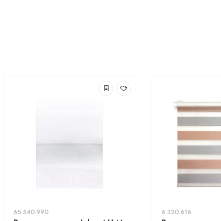
65.540.990
6.320.616