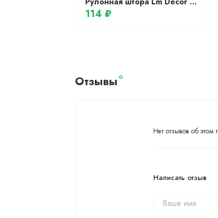
Рулонная штора Lm Decor Дабл ДН LB 55-01 (110x160)
114 ₽
Отзывы
0
Нет отзывов об этом т
Написать отзыв