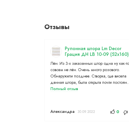
Отзывы
Рулонная штора Lm Decor
Грация ДН LB 10-09 (52x160)
Лён. Из 3-х заказанных штор одна ну как-т
совсем не лён. Очень много розового.
Обнаружили позднее. Створка, где висела
данная штора, была открыта почти постоян..
Полный отзыв
Александра
0
30.09.2022