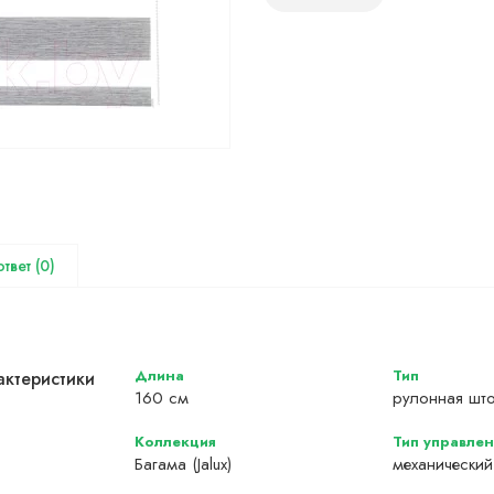
(0)
Длина
Тип
актеристики
160 см
рулонная шт
Коллекция
Тип управлен
Багама (Jalux)
механический