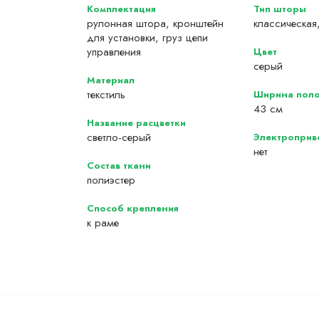
Комплектация
Тип шторы
рулонная штора, кронштейн
классическая
для установки, груз цепи
управления
Цвет
серый
Материал
текстиль
Ширина поло
43 см
Название расцветки
светло-серый
Электроприв
нет
Состав ткани
полиэстер
Способ крепления
к раме