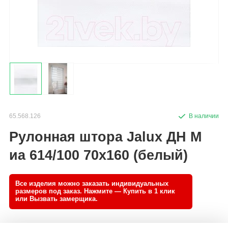
65.568.126
Рулонная штора Jalux ДН М
иа 614/100 70x160 (белый)