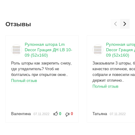
Отзывы
Рулонная штора Lm
Рулонная што
Decor Грация ДН LB 10-
Decor Грация 
09 (52x160)
09 (52x160)
Роль шторы как закрепить снизу,
Заказывали 3 шторы, б
где утяделитель? Чтоб не
качество отличное, вс
болтались при открытом окне..
собрали и повесили на
держит отлично..
Полный отзыв
Полный отзыв
Валентина
0
0
Татьяна
07.11.2022
07.11.2022