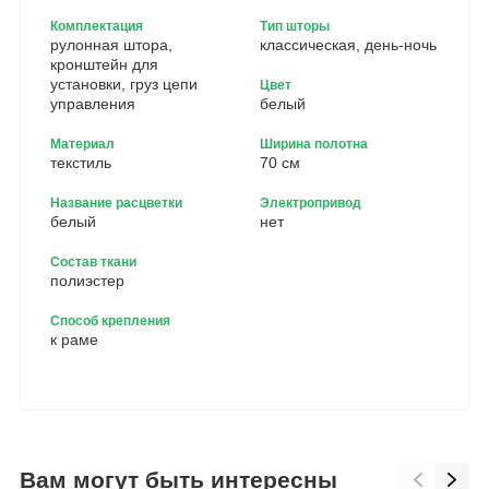
Комплектация
Тип шторы
рулонная штора,
классическая, день-ночь
кронштейн для
установки, груз цепи
Цвет
управления
белый
Материал
Ширина полотна
текстиль
70 см
Название расцветки
Электропривод
белый
нет
Состав ткани
полиэстер
Способ крепления
к раме
Вам могут быть интересны