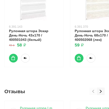
6.391.143
6.391.370
Рулонная штора Эскар
Рулонная штора Эс
День-Ночь 43x170 /
День-Ночь 68x170 /
400501043 (белый)
400502068 (лен)
58 ₽
59 ₽
43 ₽
Отзывы
Рулонная штора Lm
Рулонная што