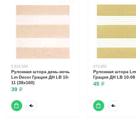
5.926.389
973.892
Рулонная штора день-ночь
Рулонная штора Lm
Lm Decor Грация ДН LB 10-
Грация ДН LB 10-08 
11 (38x160)
45 ₽
39 ₽