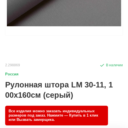
2.298869
Россия
Рулонная штора LM 30-11, 1
00х160см (серый)