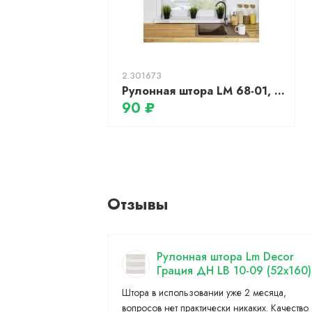
2.301673
Рулонная штора LM 68-01, 140х170см (белый, блэкаут)
90 ₽
Отзывы
Рулонная штора Lm Decor
Грация ДН LB 10-09 (52x160)
Штора в использовании уже 2 месяца,
вопросов нет практически никаких. Качество