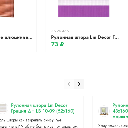
5.926.465
Горизонтальные алюминиевые жалюзи АС МАРТ 9801 78x160 (красное дерево)
Рулонная штора Lm Decor Грация ДН LB 10-22 (90x160)
73 ₽
Рулонная штора Lm Decor
Рулонн
Грация ДН LB 10-09 (52x160)
43х160
оливк
оль шторы как закрепить снизу, где
Хочу поделиться
тяделитель? Чтоб не болтались при открытом