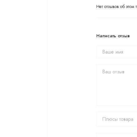
Нет отзывов об этом т
Написать отзыв