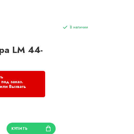
ра LM 44-