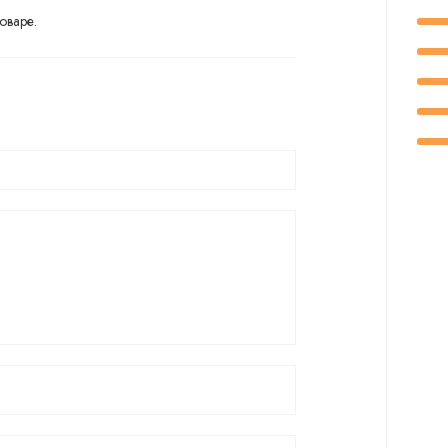
оваре.