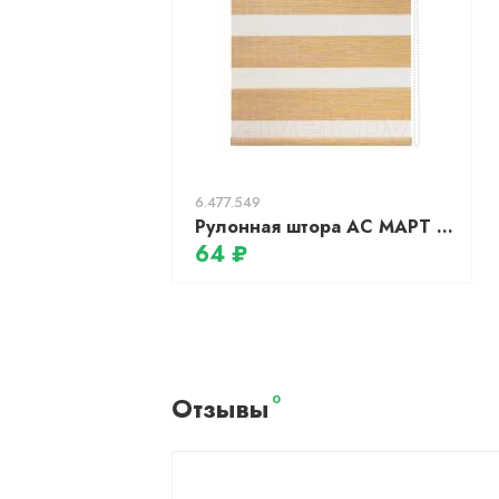
6.477.549
Рулонная штора АС МАРТ Вудэн 67x160 (персиковый)
64 ₽
Отзывы
0