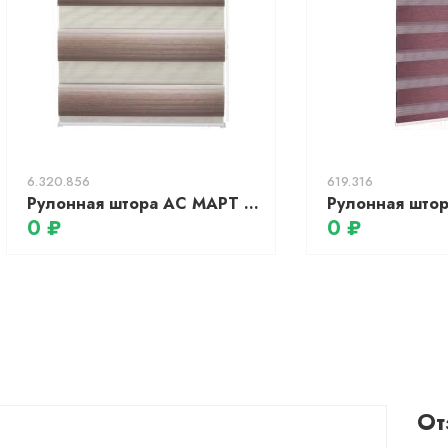
6.320.856
619.316
Рулонная штора АС МАРТ Кутюр ДН 150x200 (коричневый)
0 ₽
0 ₽
От