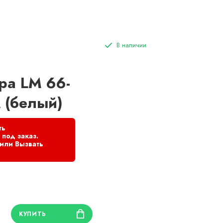
ра LM 66-
 (белый)