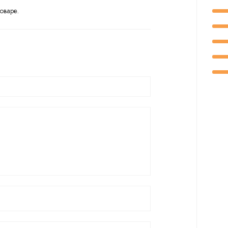
оваре.