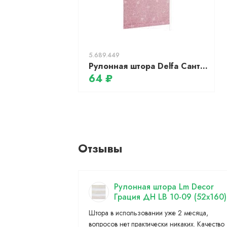
5.689.449
Рулонная штора Delfa Сантайм Металлик Камелия СРШ-01М 72206 (52x170, розовый)
64 ₽
Отзывы
Рулонная штора Lm Decor
Грация ДН LB 10-09 (52x160)
Штора в использовании уже 2 месяца,
вопросов нет практически никаких. Качество