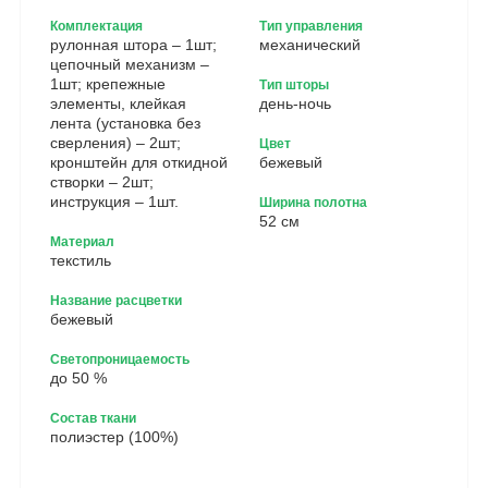
Комплектация
Тип управления
рулонная штора – 1шт;
механический
цепочный механизм –
1шт; крепежные
Тип шторы
элементы, клейкая
день-ночь
лента (установка без
сверления) – 2шт;
Цвет
кронштейн для откидной
бежевый
створки – 2шт;
инструкция – 1шт.
Ширина полотна
52 см
Материал
текстиль
Название расцветки
бежевый
Светопроницаемость
до 50 %
Состав ткани
полиэстер (100%)