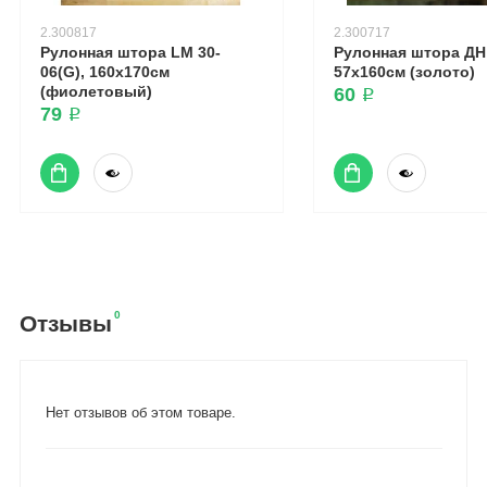
2.300817
2.300717
Рулонная штора LM 30-
Рулонная штора ДН 
06(G), 160х170см
57х160см (золото)
(фиолетовый)
60 ₽
79 ₽
0
Отзывы
Нет отзывов об этом товаре.