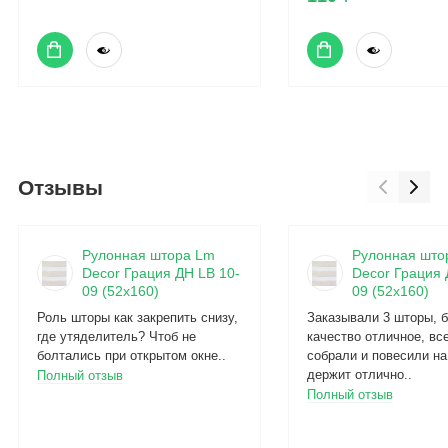
Отзывы
Рулонная штора Lm
Рулонная што
Decor Грация ДН LB 10-
Decor Грация 
09 (52x160)
09 (52x160)
Роль шторы как закрепить снизу,
Заказывали 3 шторы, б
где утяделитель? Чтоб не
качество отличное, вс
болтались при открытом окне..
собрали и повесили на
держит отлично..
Полный отзыв
Полный отзыв