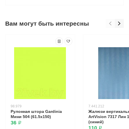
Вам могут быть интересны
98.979
7.441.212
Рулонная штора Gardinia
Жалюзи вертикаль
Мини 504 (61.5x150)
ArtVision 7317 Лин 
(синий)
36 ₽
110 ₽