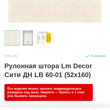
5.662.262
Рулонная штора Lm Decor
Сити ДН LB 60-01 (52x160)