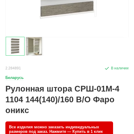
2.284891
Беларусь
Рулонная штора СРШ-01М-4
1104 144(140)/160 В/О Фаро
оникс