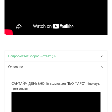
Вопрос - ответ (0)
Описание
САНТАЙМ ДЕНЬ&НОЧЬ коллекция "B/O ФАРО", блэкаут,
цвет оникс