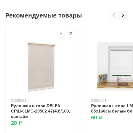
Рекомендуемые товары
2.239921
2.295521
Рулонная штора DELFA
Рулонная штора LM
СРШ-01МЭ-29502 47(43)/160,
85х160см белый бл
сантайм
60 ₽
28 ₽