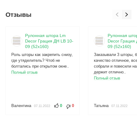
Отзывы
Рулонная штора Lm
Рулонная што
Decor Грация ДН LB 10-
Decor Грация 
09 (52x160)
09 (52x160)
Роль шторы как закрепить снизу,
Заказывали 3 шторы, б
где утяделитель? Чтоб не
качество отличное, вс
болтались при открытом окне..
собрали и повесили на
держит отлично..
Полный отзыв
Полный отзыв
Валентина
0
0
Татьяна
07.11.2022
07.11.2022