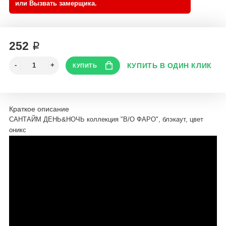
252 ₽
Краткое описание
САНТАЙМ ДЕНЬ&НОЧЬ коллекция "B/O ФАРО", блэкаут, цвет
оникс