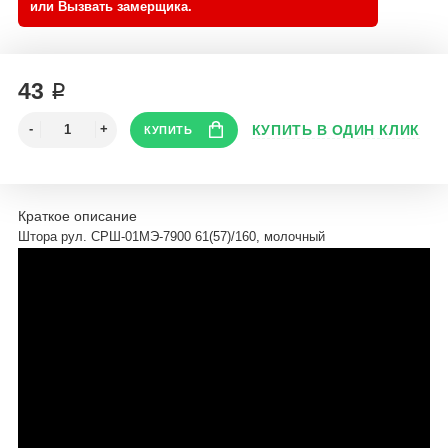
43 ₽
Краткое описание
Штора рул. СРШ-01МЭ-7900 61(57)/160, молочный