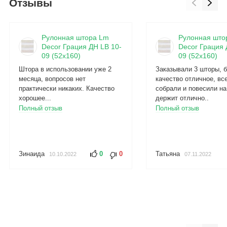
Отзывы
Рулонная штора Lm
Рулонная што
Decor Грация ДН LB 10-
Decor Грация 
09 (52x160)
09 (52x160)
Штора в использовании уже 2
Заказывали 3 шторы, б
месяца, вопросов нет
качество отличное, вс
практически никаких. Качество
собрали и повесили на
хорошее...
держит отлично..
Полный отзыв
Полный отзыв
Зинаида
0
0
Татьяна
10.10.2022
07.11.2022