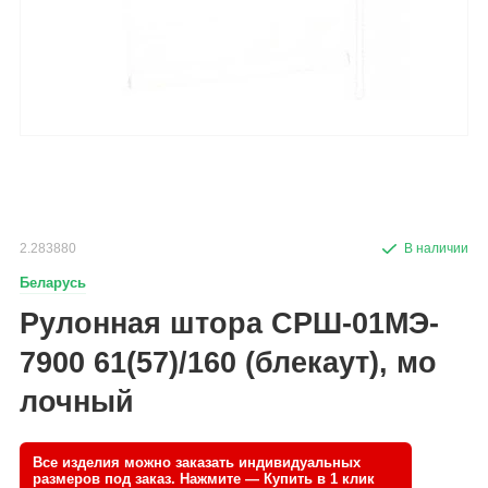
2.283880
Беларусь
Рулонная штора СРШ-01МЭ-
7900 61(57)/160 (блекаут), мо
лочный