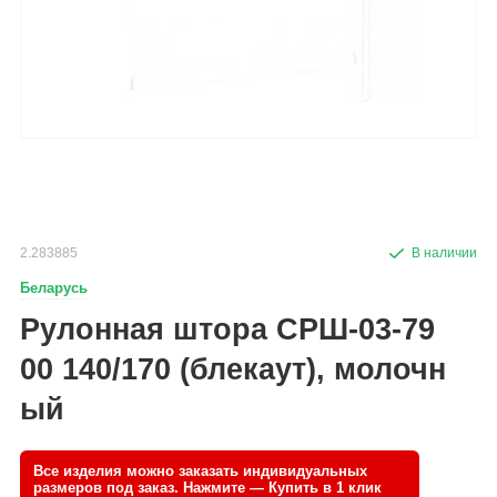
2.283885
Беларусь
Рулонная штора СРШ-03-79
00 140/170 (блекаут), молочн
ый