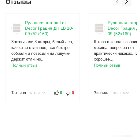
Отзывы
Рулонная штора Lm
Рулонная што
Decor Грация ДН LB 10-
Decor Грация 
09 (52x160)
09 (52x160)
Заказывали 3 шторы, белый лен,
Штора в использовани
качество отличное, все быстро
месяца, вопросов нет
собрали и повесили на липучки,
практически никаких. 
держит отлично..
хорошее...
Полный отзыв
Полный отзыв
Татьяна
0
0
Зинаида
07.11.2022
10.10.2022