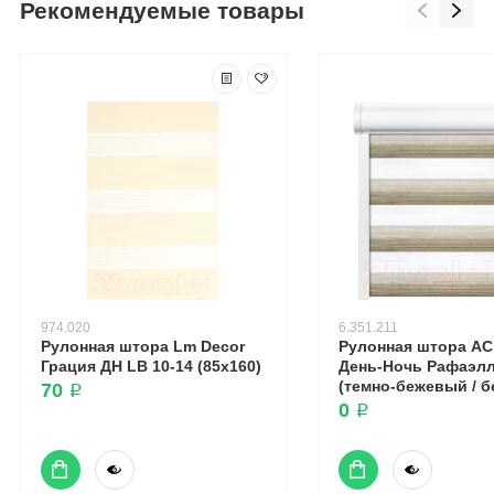
Рекомендуемые товары
974.020
6.351.211
Рулонная штора Lm Decor
Рулонная штора А
Грация ДН LB 10-14 (85x160)
День-Ночь Рафаэлл
(темно-бежевый / 
70 ₽
0 ₽