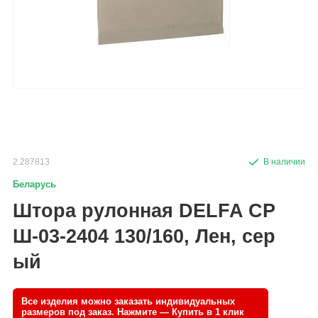
2.287813
Беларусь
Штора рулонная DELFA СР
Ш-03-2404 130/160, Лен, сер
ый