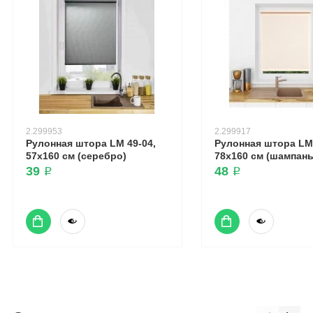
2.299953
2.299917
Рулонная штора LM 49-04,
Рулонная штора LM 
57х160 см (серебро)
78х160 см (шампань
39 ₽
48 ₽