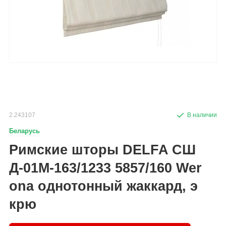
2.243107
Беларусь
Римские шторы DELFA СШ
Д-01М-163/1233 5857/160 Wer
ona однотонный жаккард, э
крю