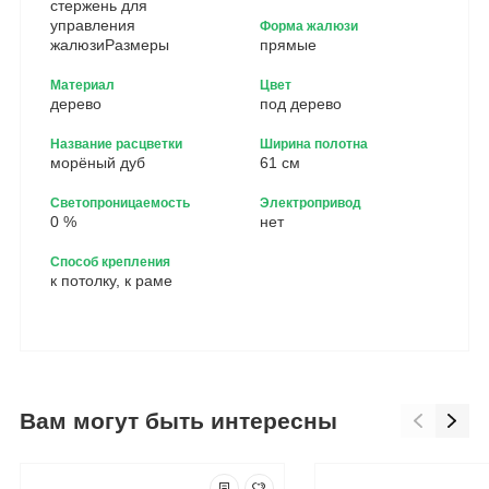
стержень для
управления
Форма жалюзи
жалюзиРазмеры
прямые
Материал
Цвет
дерево
под дерево
Название расцветки
Ширина полотна
морёный дуб
61 см
Светопроницаемость
Электропривод
0 %
нет
Способ крепления
к потолку, к раме
Вам могут быть интересны