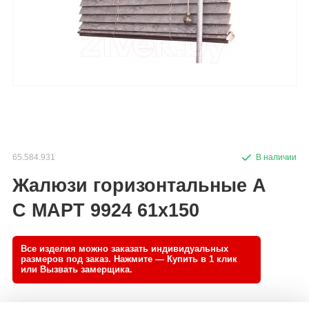
65.584.931
Жалюзи горизонтальные А
С МАРТ 9924 61x150