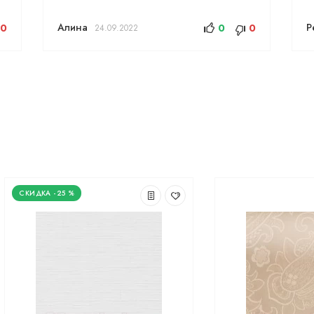
Алина
Р
0
0
0
24.09.2022
-25 %