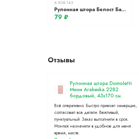
6.508.143
Рулонная штора Белост Бамбуковая 70x210 ШБ 070.210.905
79 ₽
Отзывы
Рулонная штора Domoletti
Мини Arabeska 2282
бордовый, 43x170 см
Всё оперативно. Быстро приехал замерщик,
согласовал все детали. Вежливый,
пунктуальный. Заказ выполнили в срок.
Монтаж назначили в удобное для меня
время, масте..