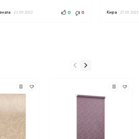
ената
Кира
0
0
23.09.2022
27.09.2022