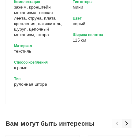
Комплектация
Тип шторы
зажим, кронштейн
мини
механизма, липкая
лента, струна, плата
Цвет
крепления, натяжитель,
серый
шуруп, цепочный
механизм, штора
Ширина полотна
115 см
Материал
текстиль
Способ крепления
к раме
Тип
рулонная штора
Вам могут быть интересны