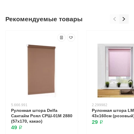
Рекомендуемые товары
5.666.991
2.299982
Рулонная штора Delfa
Рулонная штора LM 
Сантайм Роял СРШ-01М 2880
43х160см (розовый
(57x170, какао)
29 ₽
49 ₽