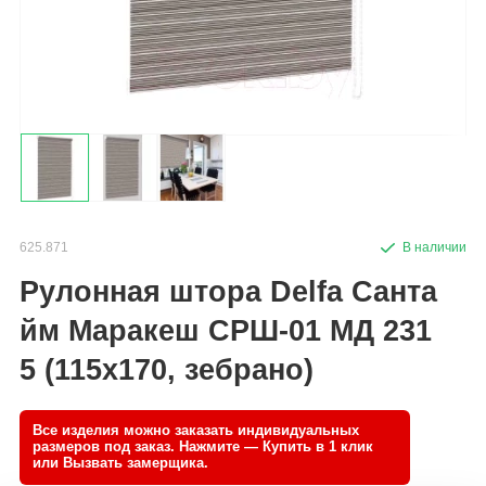
625.871
Рулонная штора Delfa Санта
йм Маракеш СРШ-01 МД 231
5 (115x170, зебрано)