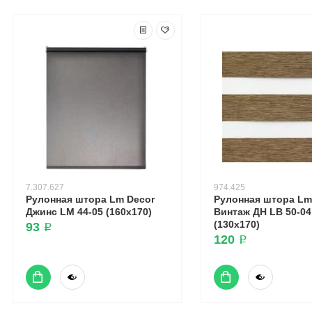
7.307.627
974.425
Рулонная штора Lm Decor
Рулонная штора Lm
Джинс LM 44-05 (160x170)
Винтаж ДН LB 50-04
(130x170)
93 ₽
120 ₽