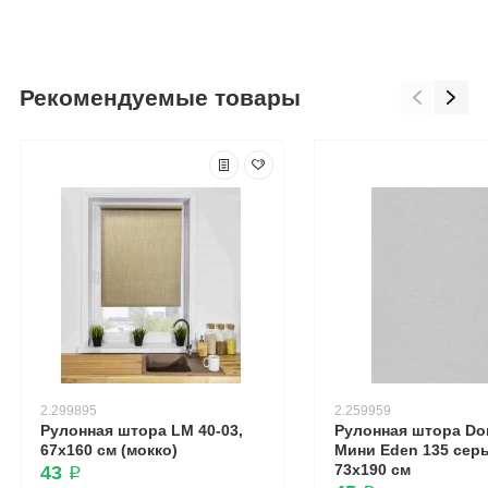
Рекомендуемые товары
2.299895
2.259959
Рулонная штора LM 40-03,
Рулонная штора Dom
67х160 см (мокко)
Мини Eden 135 сер
73x190 см
43 ₽