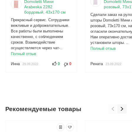
Domoletti Мини
Domoletti Мини
Arabeska 2282
розовый, 73x1
бордовый, 43x170 см
Сделали заказ на рул
Прекрасный сервис. Сотрудники
шторы Domoletti Мини 
вежливые и доброжелательные.
розовый, 73x170 см, н
Все работы были выполнены
огласили окончательну
качественно, с соблюдением
Нам оперативно доста
сроков. Взаимодействие
установили шторы. ..
осуществляется через чат-..
Полный отзыв
Полный отзыв
Инна
0
0
Рената
29.09.2022
23.09.2022
Рекомендуемые товары