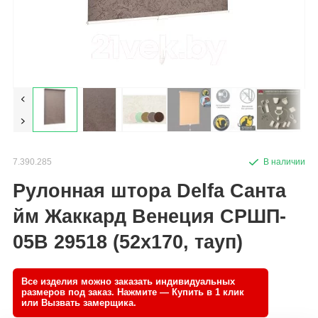
7.390.285
Рулонная штора Delfa Санта
йм Жаккард Венеция СРШП-
05В 29518 (52x170, тауп)