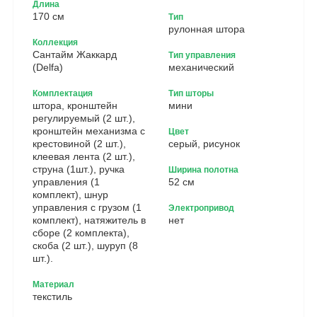
Длина
170 см
Тип
рулонная штора
Коллекция
Сантайм Жаккард
Тип управления
(Delfa)
механический
Комплектация
Тип шторы
штора, кронштейн
мини
регулируемый (2 шт.),
кронштейн механизма с
Цвет
крестовиной (2 шт.),
серый, рисунок
клеевая лента (2 шт.),
струна (1шт.), ручка
Ширина полотна
управления (1
52 см
комплект), шнур
управления с грузом (1
Электропривод
комплект), натяжитель в
нет
сборе (2 комплекта),
скоба (2 шт.), шуруп (8
шт.).
Материал
текстиль