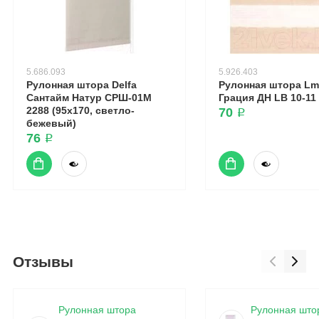
5.686.093
5.926.403
Рулонная штора Delfa
Рулонная штора Lm
Сантайм Натур СРШ-01М
Грация ДН LB 10-11 
2288 (95x170, светло-
70 ₽
бежевый)
76 ₽
Отзывы
Рулонная штора
Рулонная што