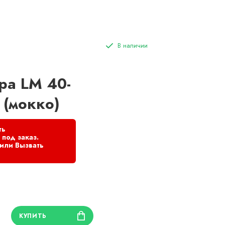
ра LM 40-
 (мокко)