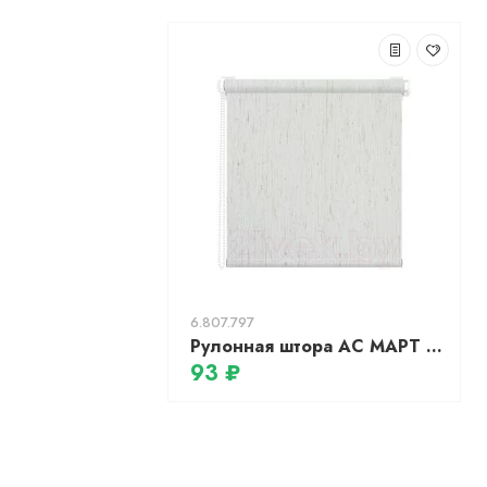
6.807.797
Рулонная штора АС МАРТ Мадагаскар 45x200 (лен)
93 ₽