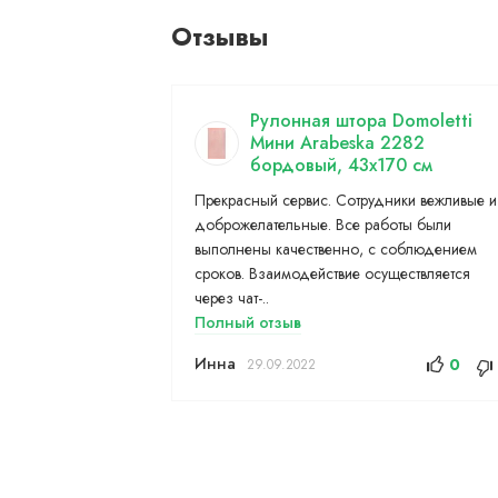
Отзывы
Рулонная штора Domoletti
Мини Arabeska 2282
бордовый, 43x170 см
Прекрасный сервис. Сотрудники вежливые и
доброжелательные. Все работы были
выполнены качественно, с соблюдением
сроков. Взаимодействие осуществляется
через чат-..
Полный отзыв
Инна
0
29.09.2022